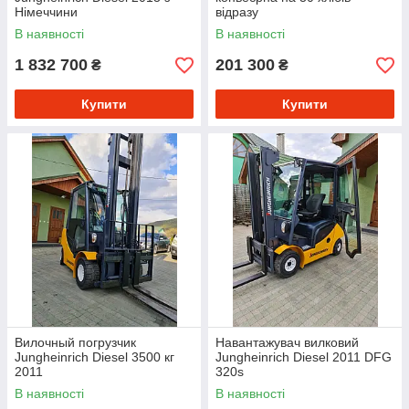
Німеччини
відразу
В наявності
В наявності
1 832 700
201 300
₴
₴
Купити
Купити
Вилочный погрузчик
Навантажувач вилковий
Jungheinrich Diesel 3500 кг
Jungheinrich Diesel 2011 DFG
2011
320s
В наявності
В наявності