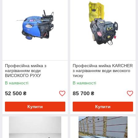
Професійна мийка з
Професійна мийка KARCHER
нагріванням води
з нагріванням води високого
ВИСОКОГО РУХУ
тиску
В наявності
В наявності
52 500
85 700
₴
₴
Купити
Купити