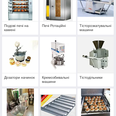
Подові печі на
Печі Ротаційні
Тісторозкатувальні
камені
машини
Дозатори начинок
Кремозбивальні
Тістодільники
машини