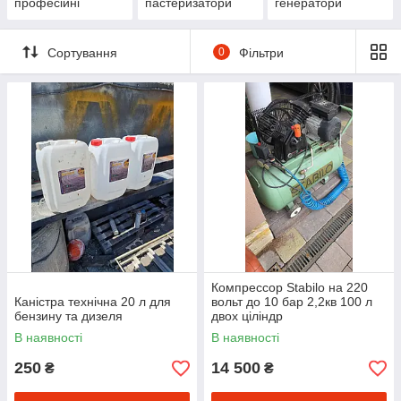
професійні
пастеризатори
генератори
Сортування
0
Фільтри
Компрессор Stabilo на 220
Каністра технічна 20 л для
вольт до 10 бар 2,2кв 100 л
бензину та дизеля
двох цiлiндр
В наявності
В наявності
250
14 500
₴
₴