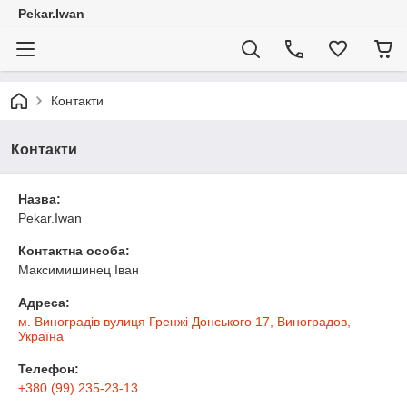
Pekar.Iwan
Контакти
Контакти
Назва:
Pekar.Iwan
Контактна особа:
Максимишинец Іван
Адреса:
м. Виноградів вулиця Гренжі Донського 17, Виноградов,
Україна
Телефон:
+380 (99) 235-23-13