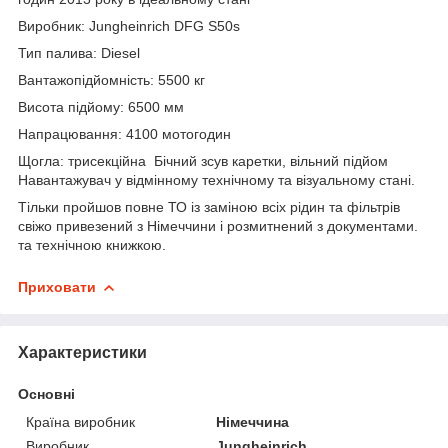
Виробник: Jungheinrich DFG S50s
Тип палива: Diesel
Вантажопідйомність: 5500 кг
Висота підйому: 6500 мм
Напрацювання: 4100 мотогодин
Щогла: трисекційна Бічний зсув каретки, вільний підйом
Навантажувач у відмінному технічному та візуальному стані.
Тільки пройшов повне ТО із заміною всіх рідин та фільтрів
свіжо привезений з Німеччини і розмитнений з документами.
та технічною книжкою.
Приховати
Характеристики
Основні
Країна виробник
Німеччина
Виробник
Jungheinrich