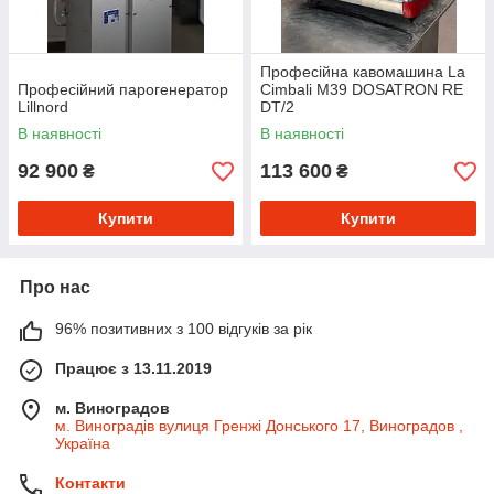
Професійна кавомашина La
Професійний парогенератор
Cimbali M39 DOSATRON RE
Lillnord
DT/2
В наявності
В наявності
92 900
113 600
₴
₴
Купити
Купити
Про нас
96% позитивних з 100 відгуків за рік
Працює з 13.11.2019
м. Виноградов
м. Виноградів вулиця Гренжі Донського 17, Виноградов ,
Україна
Контакти