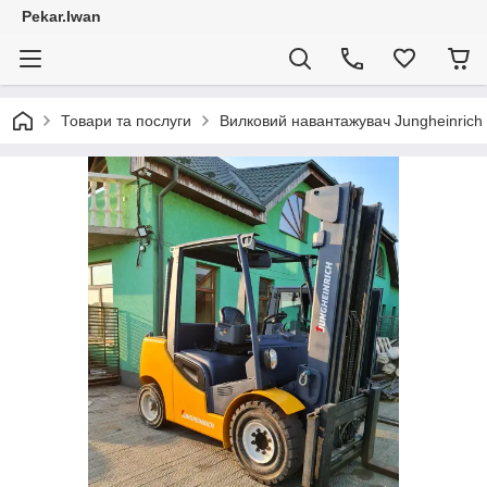
Pekar.Iwan
Товари та послуги
Вилковий навантажувач Jungheinrich 