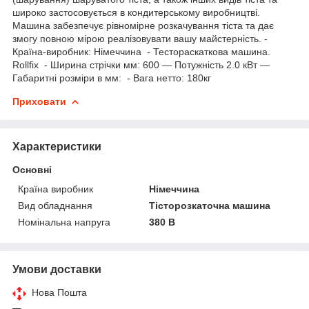
широко застосовується в кондитерському виробництві.
Машина забезпечує рівномірне розкачування тіста та дає
змогу повною мірою реалізовувати вашу майстерність. -
Країна-виробник: Німеччина - Тестораскаткова машина.
Rollfix - Ширина стрічки мм: 600 — Потужність 2.0 кВт —
Габаритні розміри в мм: - Вага нетто: 180кг
Приховати
Характеристики
Основні
Країна виробник
Німеччина
Вид обладнання
Тісторозкаточна машина
Номінальна напруга
380 В
Умови доставки
Нова Пошта