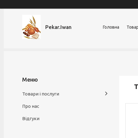
Pekar.Iwan
Головна
Товар
Т
Товари і послуги
Про нас
Відгуки