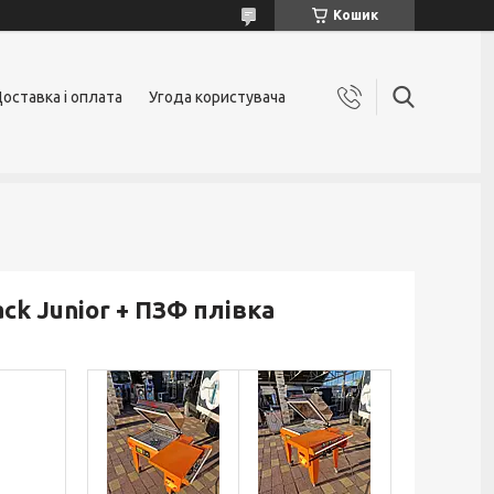
Кошик
оставка і оплата
Угода користувача
k Junior + ПЗФ плівка