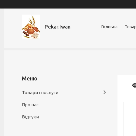
Pekar.Iwan
Головна
Товар
Ф
Товари і послуги
Про нас
Відгуки