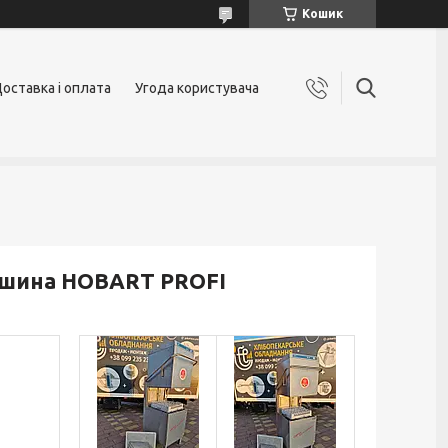
Кошик
оставка і оплата
Угода користувача
ашина HOBART PROFI