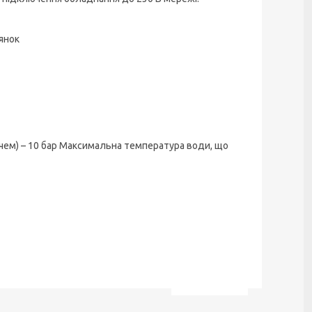
лянок
увачем) – 10 бар Максимальна температура води, що