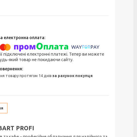
ії підключені електронні платежі. Тепер ви можете
удь-який товар не покидаючи сайту.
ння товару протягом 14 днів
за рахунок покупця
ня
BART PROFI
 та кафе – професійне обладнання для надійного та