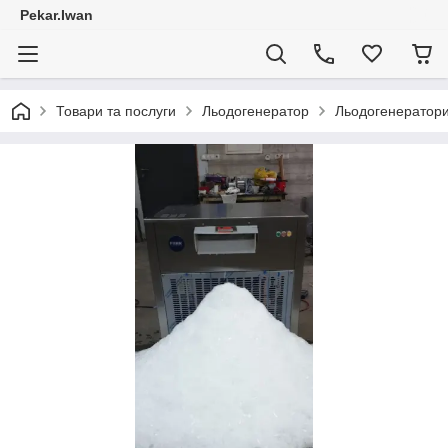
Pekar.Iwan
Товари та послуги
Льодогенератор
Льодогенератори 