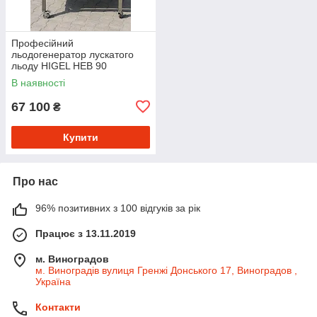
Професійний
льодогенератор лускатого
льоду HIGEL HEB 90
В наявності
67 100
₴
Купити
Про нас
96% позитивних з 100 відгуків за рік
Працює з 13.11.2019
м. Виноградов
м. Виноградів вулиця Гренжі Донського 17, Виноградов ,
Україна
Контакти