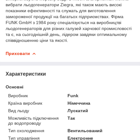
вибрати льодогенератори Ziegra, які також мають високі
показники ефективності та служать для виготовлення
замороженої продукції на багатьох підприємствах. Фірма
FUNK GmbH з 1984 року спеціалізується на виробництві
льодогенераторів для різних галузей харчової промисловості
та є, на сьогоднішній день, лідером завдяки оптимальному
співвідношенню ціни та якості.
Приховати
Характеристики
Основні
Виробник
Funk
Країна виробник
Німеччина
Вид льоду
Лускатий
Можливість підключення
Так
до водопроводу
Тип охолодження
Вентильований
Тип управління
Електронне