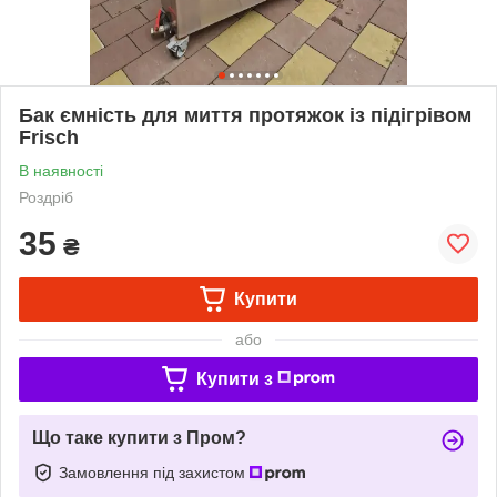
Бак ємність для миття протяжок із підігрівом
Frisch
В наявності
Роздріб
35
₴
Купити
або
Купити з
Що таке купити з Пром?
Замовлення під захистом