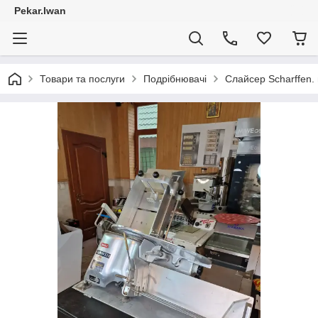
Pekar.Iwan
Товари та послуги
Подрібнювачі
Слайсер Scharffen.