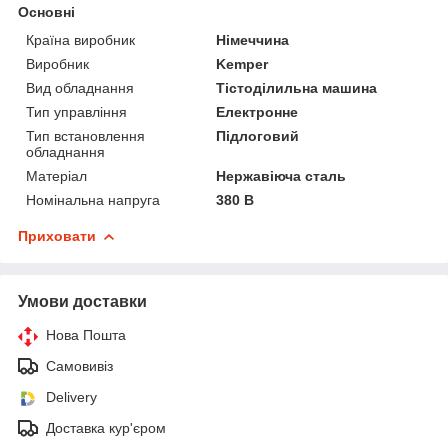
Основні
Країна виробник
Німеччина
Виробник
Kemper
Вид обладнання
Тістоділильна машина
Тип управління
Електронне
Тип встановлення
Підлоговий
обладнання
Матеріал
Нержавіюча сталь
Номінальна напруга
380 В
Приховати
Умови доставки
Нова Пошта
Самовивіз
Delivery
Доставка кур'єром