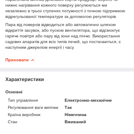
нижнє нагрівання кожного поверху регулюються ми
незалежно в трьох ступенях потужності з точною підтримкою
відрегульованої температури за допомогою регуляторів.
Пара від поверхів відводиться або автоматично шляхом
відкриття засувок, або пуском вентилятора, що відсмоктує
гаряче повітря або пару від зони над піччю. Використання
садових апаратів для всіх типів печей, що постачаються, є
наступним джерелом енергії і часу.
Приховати
Характеристики
Основні
Тип управління
Електронно-механічне
Регулювання ваги випічки
Так
Країна виробник
Німеччина
Стан
Вживаний