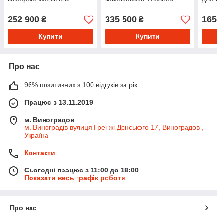
252 900
335 500
165
₴
₴
Купити
Купити
Про нас
96% позитивних з 100 відгуків за рік
Працює з 13.11.2019
м. Виноградов
м. Виноградів вулиця Гренжі Донського 17, Виноградов ,
Україна
Контакти
Сьогодні працює з 11:00 до 18:00
Показати весь графік роботи
Про нас