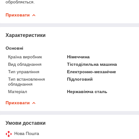
обробляється.
Приховати
Характеристики
Основні
Країна виробник
Німеччина
Вид обладнання
Тістоділильна машина
Тип управління
Електронно-механічне
Тип встановлення
Підлоговий
обладнання
Матеріал
Нержавіюча сталь
Приховати
Умови доставки
Нова Пошта