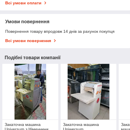
Всі умови оплати
Умови повернення
Повернення товару впродовж 14 днів за рахунок покупця
Всі умови повернення
Подібні товари компанії
Закаточна машина
Закаточна машина
Зака
Universum з Німеччини
Uniwersum
маш