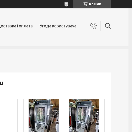
Кошик
оставка і оплата
Угода користувача
eu