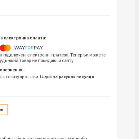
ії підключені електронні платежі. Тепер ви можете
удь-який товар не покидаючи сайту.
ння товару протягом 14 днів
за рахунок покупця
ня
добні та будь-які інші кондитерські вироби.