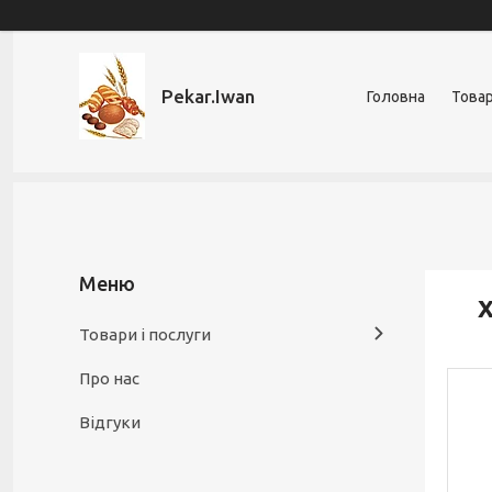
Pekar.Iwan
Головна
Товар
Х
Товари і послуги
Про нас
Відгуки