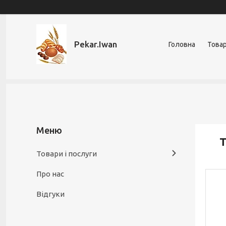
Pekar.Iwan
Головна
Товар
Т
Товари і послуги
Про нас
Відгуки