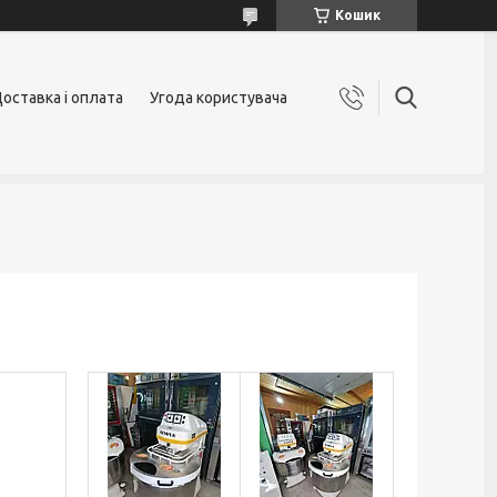
Кошик
оставка і оплата
Угода користувача