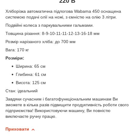
220 В
Хліборізка автоматична підлогова Wabama 450 оснащена
системою подачі олії на ножі, з ємністю на олію 3 літри.
Подвійні колеса з паркувальними гальмами.
Товщина різання: 8-9-10-11-11-12-13-16-18 мм
Розмір нарізаного хліба: до 700 мм
Вага: 170 кг
Розміри:
Ширина: 65 см
Глибина: 61 см
Висота: 125 см
Стан: ідеальний
Завдяки сучасним і багатофункціональним машинам Ви
зможете в кілька разів підвищити продуктивність роботи свого
підприємства! Використовуючи машину, Ви повністю
виключаєте ручну працю.
Приховати