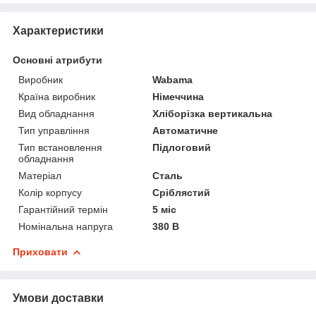
Характеристики
Основні атрибути
Виробник
Wabama
Країна виробник
Німеччина
Вид обладнання
Хліборізка вертикальна
Тип управління
Автоматичне
Тип встановлення
Підлоговий
обладнання
Матеріал
Сталь
Колір корпусу
Сріблястий
Гарантійний термін
5 міс
Номінальна напруга
380 В
Приховати
Умови доставки