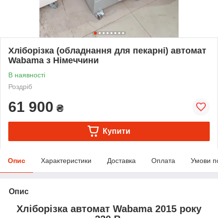
Хліборізка (обладнання для пекарні) автомат
Wabama з Німеччини
В наявності
Роздріб
61 900
₴
Купити
Опис
Характеристики
Доставка
Оплата
Умови п
Опис
Хліборізка автомат Wabama 2015 року