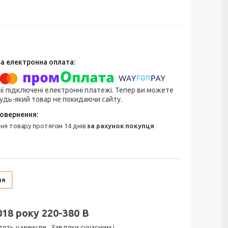
ії підключені електронні платежі. Тепер ви можете
удь-який товар не покидаючи сайту.
ння товару протягом 14 днів
за рахунок покупця
ня
018 року 220-380 В
дять у минуле. Завдяки сучасним і