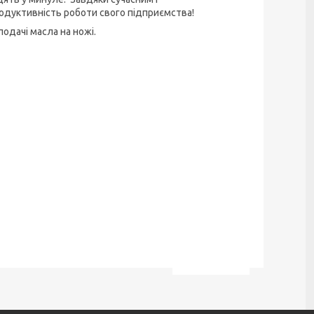
одуктивність роботи свого підприємства!
одачі масла на ножі.