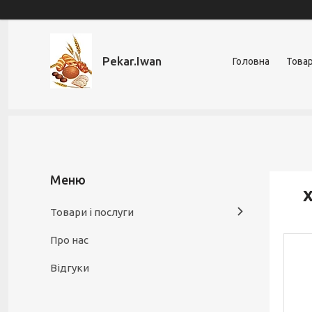
Pekar.Iwan
Головна
Товар
Х
Товари і послуги
Про нас
Відгуки