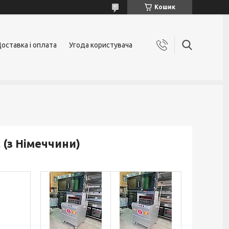
Кошик
оставка і оплата
Угода користувача
 (з Німеччини)