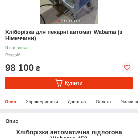
Хліборізка для пекарні автомат Wabama (з
Німеччини)
В наявності
Роздріб
98 100
₴
Купити
Опис
Характеристики
Доставка
Оплата
Умови п
Опис
Хліборізка автоматична підлогова