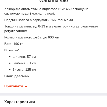
Wabama 450
Хліборізка автоматична підлогова ECP 450 оснащена
системою подачі масла на ножі.
Подвійні колеса з паркувальними гальмами.
Товщина різання: від 8-13 мм з електронним автоматичним
регулюванням.
Розмір нарізаного хліба: до 600 мм.
Вага: 190 кг
Розміри:
Ширина: 57 см
Глибина: 61 см
Висота: 125 см
Стан: ідеальний
Приховати
Характеристики