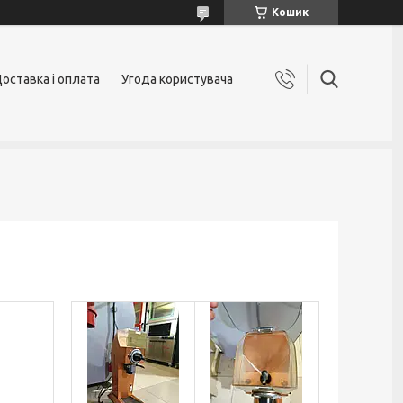
Кошик
оставка і оплата
Угода користувача