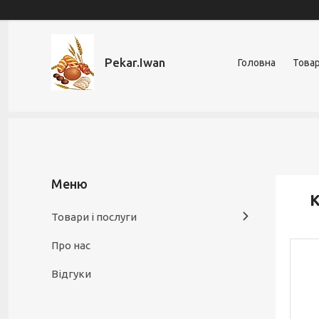
Pekar.Iwan
Головна
Товар
К
Товари і послуги
Про нас
Відгуки