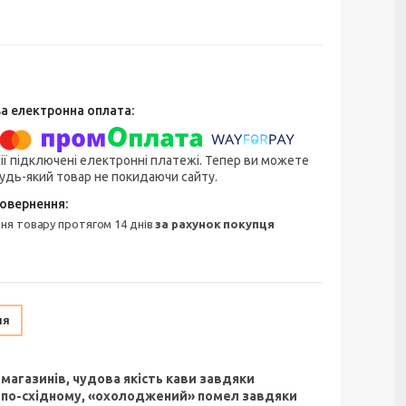
ії підключені електронні платежі. Тепер ви можете
удь-який товар не покидаючи сайту.
ння товару протягом 14 днів
за рахунок покупця
ня
магазинів, чудова якість кави завдяки
ви по-східному, «охолоджений» помел завдяки