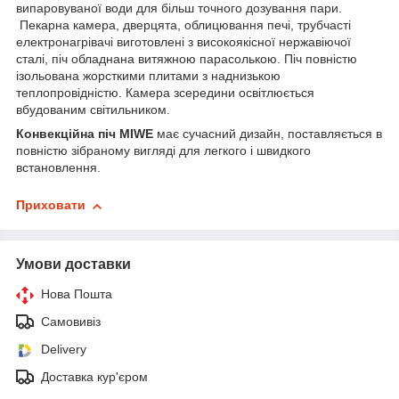
випаровуваної води для більш точного дозування пари.
Пекарна камера, дверцята, облицювання печі, трубчасті
електронагрівачі виготовлені з високоякісної нержавіючої
сталі, піч обладнана витяжною парасолькою. Піч повністю
ізольована жорсткими плитами з наднизькою
теплопровідністю. Камера зсередини освітлюється
вбудованим світильником.
Конвекційна піч MIWE
має сучасний дизайн, поставляється в
повністю зібраному вигляді для легкого і швидкого
встановлення.
Приховати
Умови доставки
Нова Пошта
Самовивіз
Delivery
Доставка кур'єром